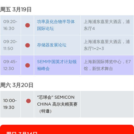
周五 3月19日
09:20-
功率及化合物半导体
上海浦东嘉里大酒店，浦
16:30
国际论坛
东厅4
09:20-
上海浦东嘉里大酒店，浦
存储器发展论坛
11:50
东厅1+2+3
09:45-
SEMI中国英才计划领
上海新国际博览中心，E7
12:30
袖峰会
馆，新技术舞台
周六 3月20日
"芯球会" SEMICON
10:00-
CHINA 高尔夫精英赛
19:30
（特邀）