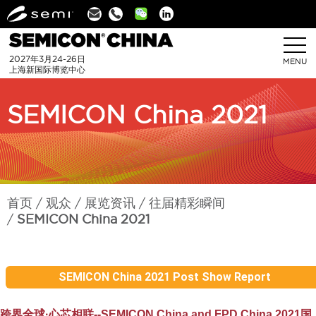
Linkedin
2027年3月24-26日
MENU
上海新国际博览中心
SEMICON China 2021
首页
观众
展览资讯
往届精彩瞬间
SEMICON China 2021
SEMICON China 2021 Post Show Report
跨界全球·心芯相联--SEMICON China and FPD China 2021国