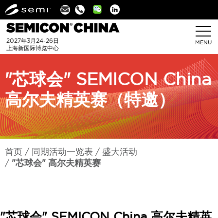
Linkedin
2027年3月24-26日
MENU
上海新国际博览中心
"芯球会" SEMICON China
高尔夫精英赛（特邀）
首页
同期活动一览表
盛大活动
"芯球会" 高尔夫精英赛
"芯球会" SEMICON China 高尔夫精英