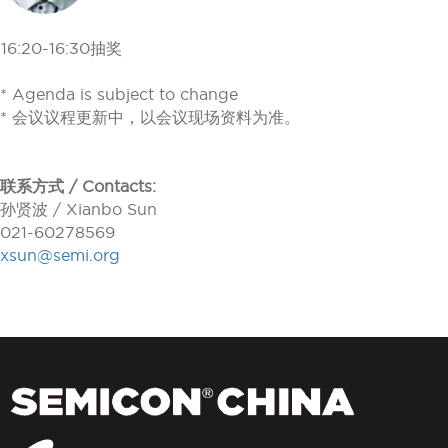
16:20-16:30
抽奖
* Agenda is subject to change
* 会议议程更新中，以会议现场资料为准。
联系方式 / Contacts:
孙贤波 / Xianbo Sun
021-60278569
xsun@semi.org