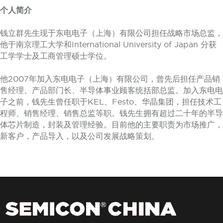
个人简介
钱立群先生现于东电电子（上海）有限公司担任战略市场总监，
他于南京理工大学和International University of Japan 分获
工学学士及工商管理硕士学位。
他2007年加入东电电子（上海）有限公司，曾先后担任产品销
售经理、产品部门长、半导体事业顾客统括部总监。加入东电电
子之前，钱先生曾任职于KEL、Festo、华晶集团，担任技术工
程师、销售经理、销售总监等职。钱先生拥有超过二十年的半导
体芯片制造，封装及管理经验。目前他的主要职责为市场推广，
新客户，产品导入，以及公司发展战略策划。