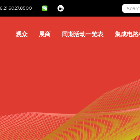
6.21.6027.8500
Linkedin
Main
观众
展商
同期活动一览表
集成电路
navigation