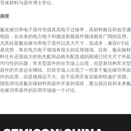
导体材料与器件博士学位。
摘要
氮化镓功率电子器件凭借其高电子迁移率，高材料耐压和低导通
电阻，在未来的电力电子和微波射频器件领域都有广阔的应用。
尤其硅基氮化镓功率电子器件以其大尺寸，低成本，兼容6寸硅
基优势，将在电力电子领域有很大的应用领域。目前，氮化镓材
料生长还面临大的热失配和晶格失配造成的困难已经大尺寸外延
均匀性的问题，常关型器件的在市场上出现，但是新结构常关型
器件的开发还在继续。目前市场上出现了一些基于氮化镓功率器
件的应用，但是规模还不大。处于应用开发实验和快速扩张期。
报告讲综述氮化镓材料和器件开发的现状，重点就目前和未来氮
化镓功率器件的应用市场做一个讨论。