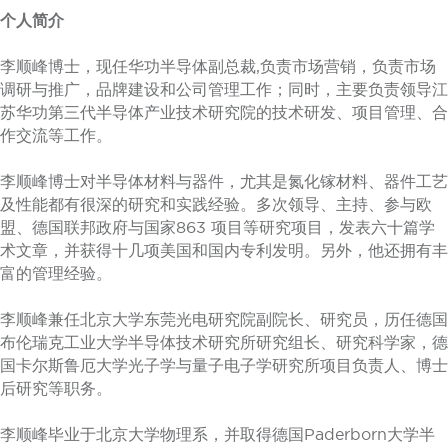
个人简介
李顺峰博士，现任华功半导体副总裁,负责市场营销，负责市场
调研与推广，品牌建设和公司管理工作；同时，主要负责领导江
苏华功第三代半导体产业技术研究院的技术研发、项目管理、合
作交流等工作。
李顺峰博士对半导体材料与器件，尤其是氮化镓材料、器件工艺
及性能都有很深的研究和实践经验。多次领导、主持、参与欧
盟、德国联邦政府与国家863 项目等研究项目，发表六十篇学
术文章，并获得十几项美国和国内专利发明。另外，他还拥有丰
富的管理经验。
李顺峰兼任北京大学东莞光电研究院副院长、研究员，历任德国
布伦瑞克工业大学半导体技术研究所研究组长、研究科学家，德
国卡尔斯鲁厄大学光子学与量子电子学研究所项目负责人、博士
后研究等职务。
李顺峰毕业于北京大学物理系，并取得德国Paderborn大学半