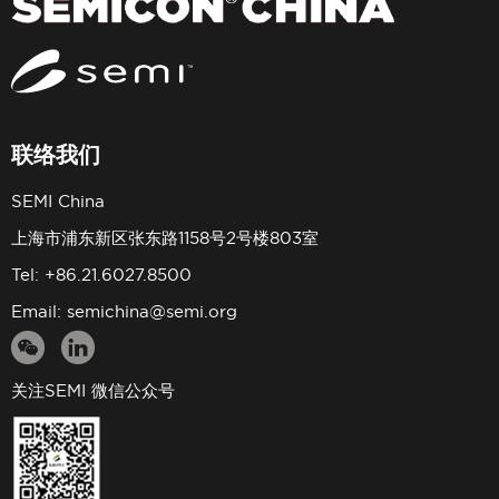
联络我们
SEMI China
上海市浦东新区张东路1158号2号楼803室
Tel: +86.21.6027.8500
Email:
semichina@semi.org
关注SEMI 微信公众号