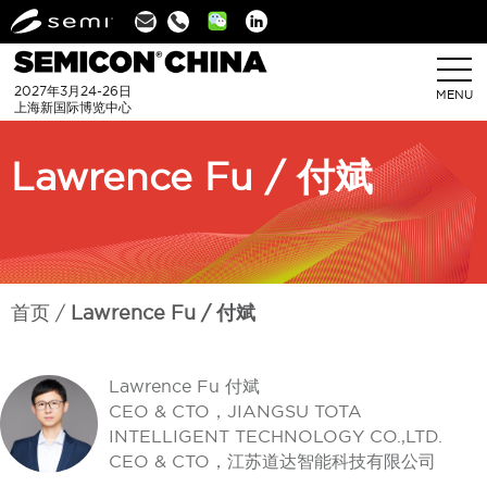
Linkedin
2027年3月24-26日
MENU
上海新国际博览中心
Lawrence Fu / 付斌
首页
Lawrence Fu / 付斌
Lawrence Fu 付斌
CEO & CTO，JIANGSU TOTA
INTELLIGENT TECHNOLOGY CO.,LTD.
CEO & CTO，江苏道达智能科技有限公司