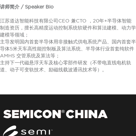
讲师简介 / Speaker Bio
江苏道达智能科技有限公司CEO 兼CTO ，20年+半导体智能
制造资历，擅长高精度运动控制系统软硬件和算法建模、动力学
建模等领域；
主导发明国内首套半导体用非接触式供电系统产品、国内首套半
导体5米天车高性能控制板及算法系统、半导体行业首套纯软件
AMHS 交管系统及算法等；
主持下一代磁悬浮天车及核心零部件研发（不带电直线电机轨
道、动子可变轨技术、励磁线载波通讯技术等）。