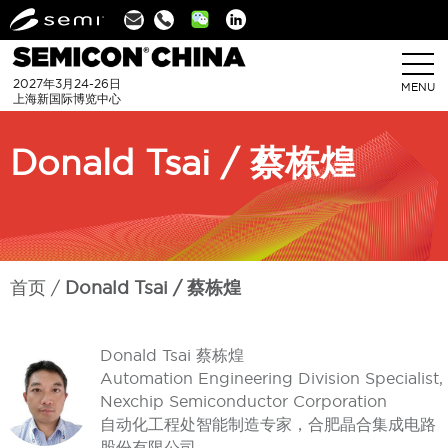
Linkedin
2027年3月24-26日
MENU
上海新国际博览中心
Donald Tsai / 蔡栋煌
首页
Donald Tsai / 蔡栋煌
Donald Tsai 蔡栋煌
Automation Engineering Division Specialist,
Nexchip Semiconductor Corporation
自动化工程处智能制造专家，合肥晶合集成电路
股份有限公司