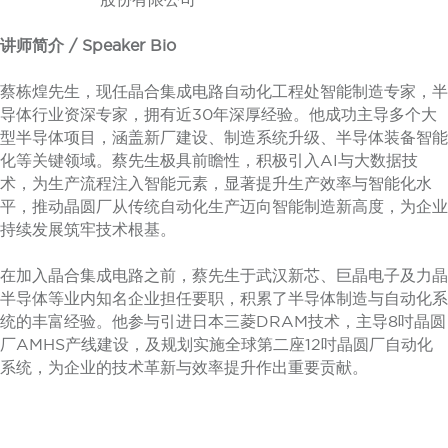
讲师简介 / Speaker Bio
蔡栋煌先生，现任晶合集成电路自动化工程处智能制造专家，半
导体行业资深专家，拥有近30年深厚经验。他成功主导多个大
型半导体项目，涵盖新厂建设、制造系统升级、半导体装备智能
化等关键领域。蔡先生极具前瞻性，积极引入AI与大数据技
术，为生产流程注入智能元素，显著提升生产效率与智能化水
平，推动晶圆厂从传统自动化生产迈向智能制造新高度，为企业
持续发展筑牢技术根基。
在加入晶合集成电路之前，蔡先生于武汉新芯、巨晶电子及力晶
半导体等业内知名企业担任要职，积累了半导体制造与自动化系
统的丰富经验。他参与引进日本三菱DRAM技术，主导8吋晶圆
厂AMHS产线建设，及规划实施全球第二座12吋晶圆厂自动化
系统，为企业的技术革新与效率提升作出重要贡献。