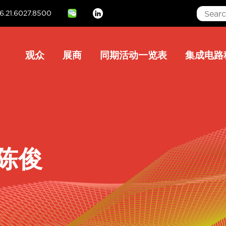
6.21.6027.8500
Linkedin
Main
观众
展商
同期活动一览表
集成电路
navigation
/ 陈俊