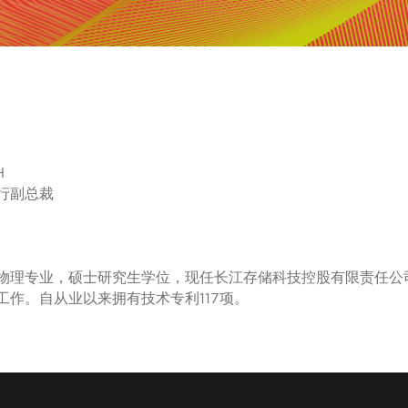
H
行副总裁
态物理专业，硕士研究生学位，现任长江存储科技控股有限责任公
工作。自从业以来拥有技术专利117项。