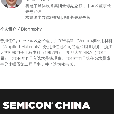
科意半导体设备集团全球副总裁，中国区董事长
兼总经理
求是缘半导体联盟副理事长兼秘书长
个人简介 / Biography
曾担任Cymer中国区总经理，并在维易科（Veeco)和应用材料
（Applied Materials）分别担任过不同管理和销售职务。浙江
大学机械电子工程本科（1997届）；复旦大学MBA（2012
届）。2016年11月入选求是缘理事。2019年11月续任为求是缘
半导体联盟第二届理事，并当选为秘书长。