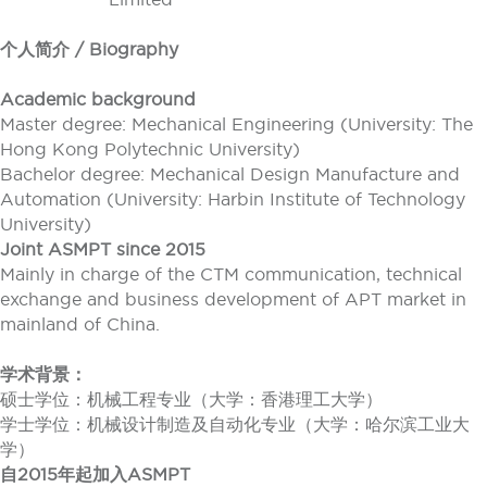
个人简介 / Biography
Academic background
Master degree: Mechanical Engineering (University: The
Hong Kong Polytechnic University)
Bachelor degree: Mechanical Design Manufacture and
Automation (University: Harbin Institute of Technology
University)
Joint ASMPT since 2015
Mainly in charge of the CTM communication, technical
exchange and business development of APT market in
mainland of China.
学术背景：
硕士学位：机械工程专业（大学：香港理工大学）
学士学位：机械设计制造及自动化专业（大学：哈尔滨工业大
学）
自2015年起加入ASMPT