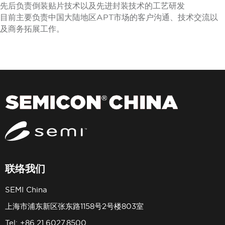
先后负责倒装贴片技术以及先进封装技术的工艺研发
目前主要负责中国大陆地区APT市场的客户沟通、技术交流以
及商务拓展工作。
联络我们
SEMI China
上海市浦东新区张东路1158号2号楼803室
Tel: +86.21.6027.8500