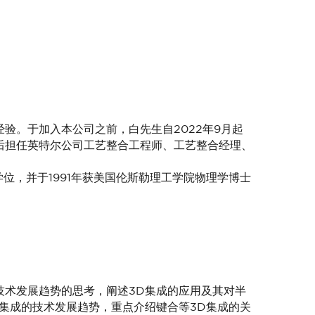
验。于加入本公司之前，白先生自2022年9月起
后担任英特尔公司工艺整合工程师、工艺整合经理、
学位，并于1991年获美国伦斯勒理工学院物理学博士
技术发展趋势的思考，阐述3D集成的应用及其对半
异质集成的技术发展趋势，重点介绍键合等3D集成的关