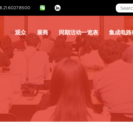
6.21.6027.8500
Linkedin
Main
观众
展商
同期活动一览表
集成电路
navigation