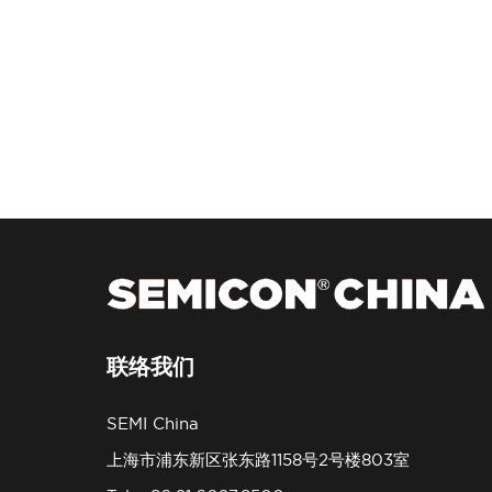
联络我们
SEMI China
上海市浦东新区张东路1158号2号楼803室