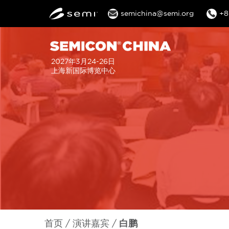
semichina@semi.org
+8
2027年3月24-26日
上海新国际博览中心
首页
演讲嘉宾
白鹏