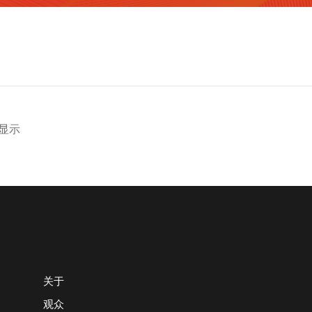
法显示
关于
观众