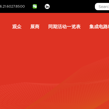
6.21.6027.8500
Linkedin
Main
观众
展商
同期活动一览表
集成电路
navigation