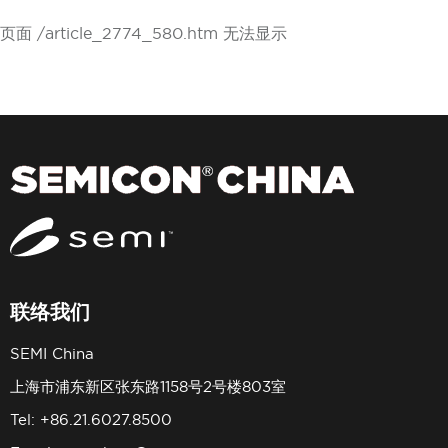
页面 /article_2774_580.htm 无法显示
联络我们
SEMI China
上海市浦东新区张东路1158号2号楼803室
Tel: +86.21.6027.8500