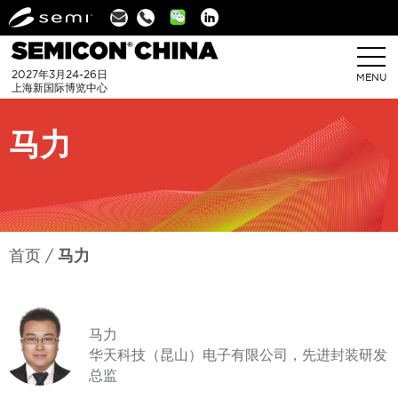
Linkedin
2027年3月24-26日
MENU
上海新国际博览中心
马力
首页
马力
马力
华天科技（昆山）电子有限公司，先进封装研发
总监