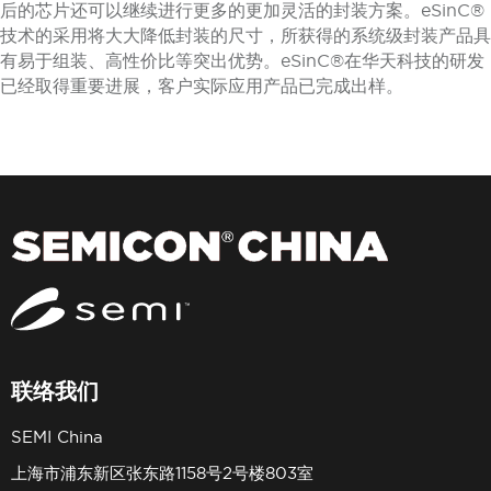
后的芯片还可以继续进行更多的更加灵活的封装方案。eSinC®
技术的采用将大大降低封装的尺寸，所获得的系统级封装产品具
有易于组装、高性价比等突出优势。eSinC®在华天科技的研发
已经取得重要进展，客户实际应用产品已完成出样。
联络我们
SEMI China
上海市浦东新区张东路1158号2号楼803室