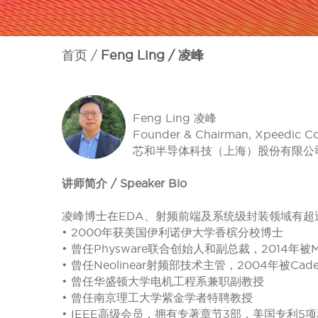
首页
Feng Ling / 凌峰
Feng Ling 凌峰
Founder & Chairman, Xpeedic Co
芯和半导体科技（上海）股份有限公
讲师简介 / Speaker Bio
凌峰博士在EDA、射频前端及系统级封装领域有超
• 2000年获美国伊利诺伊大学香槟分校博士
• 曾任Physware联合创始人和副总裁，2014年被Men
• 曾任Neolinear射频部技术主管，2004年被Cad
• 曾任华盛顿大学电机工程系兼职副教授
• 曾任南京理工大学紫金学者特聘教授
• IEEE高级会员，拥有专著章节3部，美国专利5