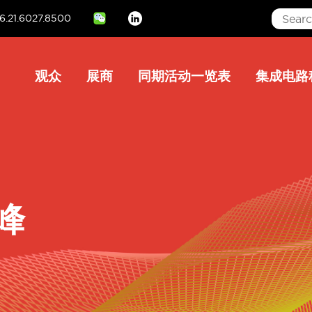
6.21.6027.8500
Linkedin
Main
观众
展商
同期活动一览表
集成电路
navigation
凌峰