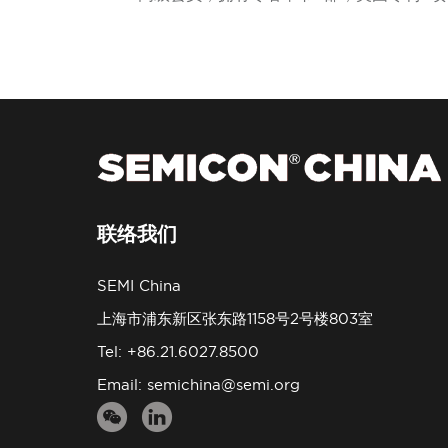
联络我们
SEMI China
上海市浦东新区张东路1158号2号楼803室
Tel: +86.21.6027.8500
Email:
semichina@semi.org