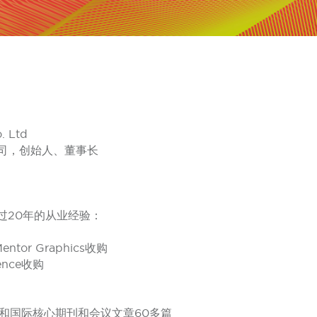
. Ltd
司，创始人、董事长
过20年的从业经验：
tor Graphics收购
ence收购
项和国际核心期刊和会议文章60多篇