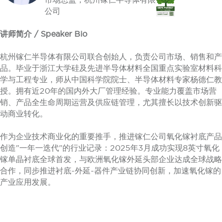
公司
讲师简介 / Speaker Bio
杭州镓仁半导体有限公司联合创始人，负责公司市场、销售和产
品。毕业于浙江大学硅及先进半导体材料全国重点实验室材料科
学与工程专业，师从中国科学院院士、半导体材料专家杨德仁教
授。拥有近20年的国内外大厂管理经验。专业能力覆盖市场营
销、产品全生命周期运营及供应链管理，尤其擅长以技术创新驱
动商业转化。
作为企业技术商业化的重要推手，推进镓仁公司氧化镓衬底产品
创造"一年一迭代"的行业记录：2025年3月成功实现8英寸氧化
镓单晶衬底全球首发，与欧洲氧化镓外延头部企业达成全球战略
合作，同步推进衬底-外延-器件产业链协同创新，加速氧化镓的
产业应用发展。