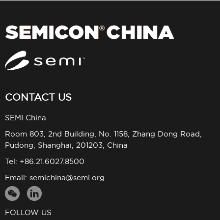
CONTACT US
SEMI China
Room 803, 2nd Building, No. 1158, Zhang Dong Road,
Pudong, Shanghai, 201203, China
Tel: +86.21.6027.8500
Email:
semichina@semi.org
FOLLOW US