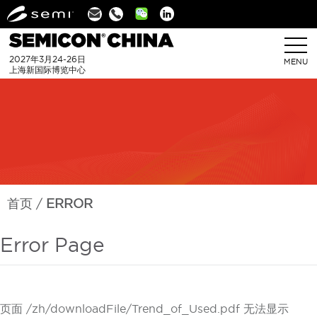
Linkedin
2027年3月24-26日
MENU
上海新国际博览中心
首页
ERROR
Error Page
页面 /zh/downloadFile/Trend_of_Used.pdf 无法显示